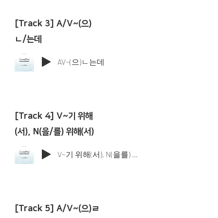
[Track 3] A/V~(으)
ㄴ/는데
AV~(으)ㄴ는데
[Track 4] V~기 위해
(서), N(을/를) 위해(서)
V~기 위해(서), N(을를) 위해(서)
[Track 5] A/V~(으)ㄹ