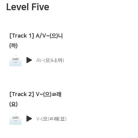
Level Five
[Track 1] A/V~(으)니
(까)
AV~(으)니(까)
[Track 2] V~(으)ㄹ래
(요)
V~(으)ㄹ래(요)