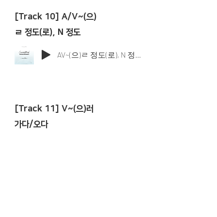
[Track 10] A/V~(으)
ㄹ 정도(로), N 정도
AV~(으)ㄹ 정도(로), N 정도(로)
[Track 11] V~(으)러
가다/오다
V~(으)러 가다오다
[Track 12] A~구나,
V~는구나, N(이)구나