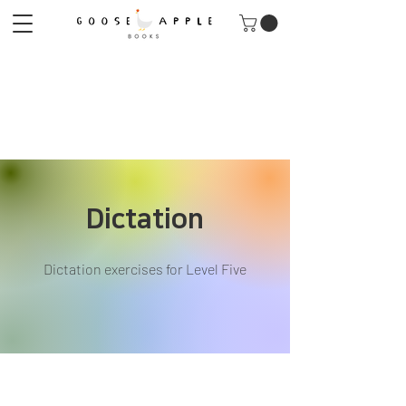
Dictation
Dictation exercises for Level Five