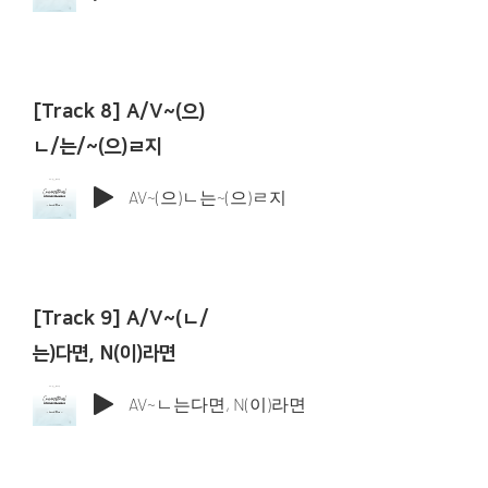
[Track 8] A/V~(으)
ㄴ/는/~(으)ㄹ지
AV~(으)ㄴ는~(으)ㄹ지
[Track 9] A/V~(ㄴ/
는)다면, N(이)라면
AV~ㄴ는다면, N(이)라면