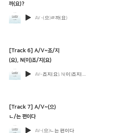
까(요)?
AV ~(으)ㄹ까(요)
[Track 6] A/V~죠/지
(요), N(이)죠/지(요)
AV~죠지(요), N(이)죠지(요)
[Track 7] A/V~(으)
ㄴ/는 편이다
AV~(으)ㄴ는 편이다